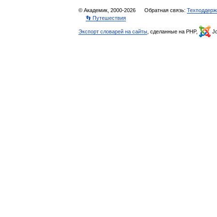
© Академик, 2000-2026
Обратная связь:
Техподдерж
👣 Путешествия
Экспорт словарей на сайты
, сделанные на PHP,
Jo