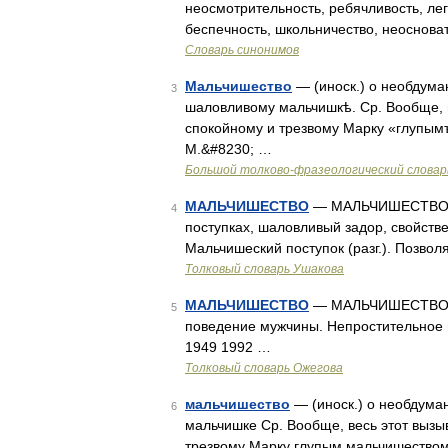
неосмотрительность, ребячливость, лег
беспечность, школьничество, неоснова
Словарь синонимов
Мальчишество
— (иноск.) о необдума
3
шаловливому мальчишкѣ. Ср. Вообще, 
спокойному и трезвому Марку «глупым
М.&#8230; …
Большой толково-фразеологический словар
МАЛЬЧИШЕСТВО
— МАЛЬЧИШЕСТВО, ма
4
поступках, шаловливый задор, свойстве
Мальчишеский поступок (разг.). Позво
Толковый словарь Ушакова
МАЛЬЧИШЕСТВО
— МАЛЬЧИШЕСТВО, а,
5
поведение мужчины. Непростительное м
1949 1992 …
Толковый словарь Ожегова
мальчишество
— (иноск.) о необдума
6
мальчишке Ср. Вообще, весь этот выз
трезвому Марку глупым мальчишеством